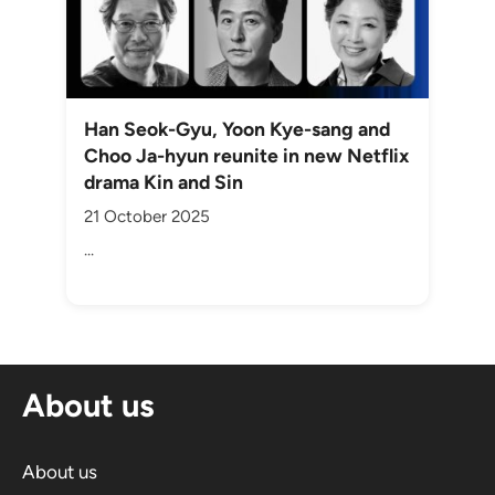
Han Seok-Gyu, Yoon Kye-sang and
Choo Ja-hyun reunite in new Netflix
drama Kin and Sin
21 October 2025
...
About us
About us