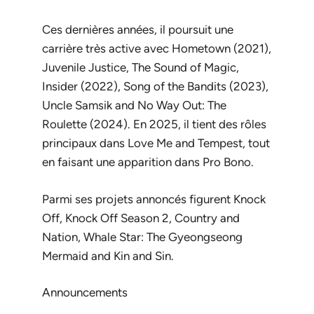
Ces dernières années, il poursuit une
carrière très active avec
Hometown
(2021),
Juvenile Justice
,
The Sound of Magic
,
Insider
(2022),
Song of the Bandits
(2023),
Uncle Samsik
and
No Way Out: The
Roulette
(2024). En 2025, il tient des rôles
principaux dans
Love Me
and
Tempest
, tout
en faisant une apparition dans
Pro Bono
.
Parmi ses projets annoncés figurent
Knock
Off
,
Knock Off Season 2
,
Country and
Nation
,
Whale Star: The Gyeongseong
Mermaid
and
Kin and Sin
.
Announcements