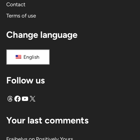
Contact
Terms of use
Change language
English
Follow us
Threads
Facebook
YouTube
X
Your last comments
Fraibelys
on
Positively Yours