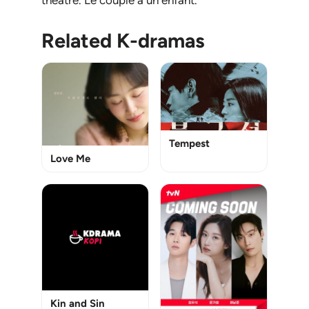
théâtre. Le couple a un enfant.
Related K-dramas
Tempest
Love Me
Kin and Sin