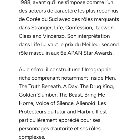
1988
, avant qu’il ne s’impose comme l’un
des acteurs de caractère les plus reconnus
de Corée du Sud avec des rôles marquants
dans
Stranger
,
Life
,
Confession
,
Itaewon
Class
and
Vincenzo
. Son interprétation
dans
Life
lui vaut le prix du Meilleur second
rôle masculin aux 6e APAN Star Awards.
Au cinéma, il construit une filmographie
riche comprenant notamment
Inside Men
,
The Truth Beneath
,
A Day
,
The Drug King
,
Golden Slumber
,
The Beast
,
Bring Me
Home
,
Voice of Silence
,
Alienoid: Les
Protecteurs du futur
and
Harbin
. Il est
particulièrement apprécié pour ses
personnages d’autorité et ses rôles
complexes.