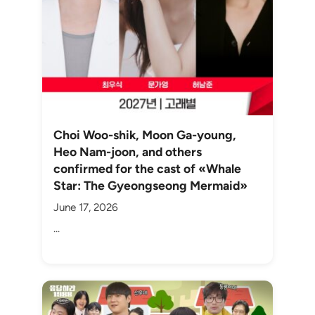
Choi Woo-shik, Moon Ga-young,
Heo Nam-joon, and others
confirmed for the cast of «Whale
Star: The Gyeongseong Mermaid»
June 17, 2026
...