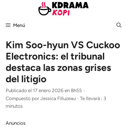
Saltar
al
contenido
Menú
Kim Soo-hyun VS Cuckoo
Electronics: el tribunal
destaca las zonas grises
del litigio
Publicado el 17 enero 2026 en 8h55
-
Compuesto por
Jessica Filluzeau
-
Te llevará : 3
minutos
Anuncios