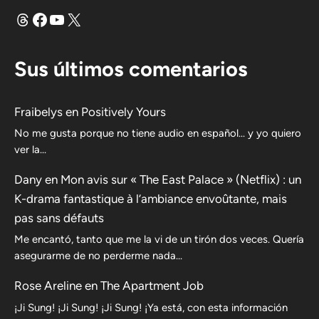
Hilos
Facebook
YouTube
X
Sus últimos comentarios
Fraibelys
en
Positively Yours
No me gusta porque no tiene audio en español... y yo quiero
ver la...
Dany
en
Mon avis sur « The East Palace » (Netflix) : un
K-drama fantastique à l’ambiance envoûtante, mais
pas sans défauts
Me encantó, tanto que me la vi de un tirón dos veces. Quería
asegurarme de no perderme nada…
Rose Areline
en
The Apartment Job
¡Ji Sung! ¡Ji Sung! ¡Ji Sung! ¡Ya está, con esta información