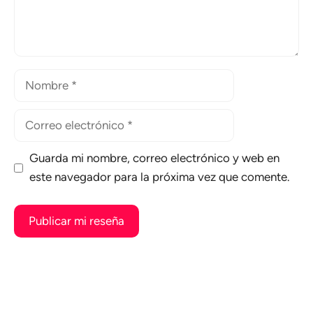
Nombre
Correo
electrónico
Guarda mi nombre, correo electrónico y web en
este navegador para la próxima vez que comente.
A
l
t
e