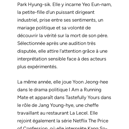
Park Hyung-sik. Elle y incarne Yeo Eun-nam,
la petite-fille d’un puissant dirigeant
industriel, prise entre ses sentiments, un
mariage politique et sa volonté de
découvrir la vérité sur la mort de son père.
Sélectionnée après une audition très
disputée, elle attire l’attention grâce à une
interprétation sensible face à des acteurs
plus expérimentés.
La même année, elle joue Yoon Jeong-hee
dans le drama politique
I Am a Running
Mate
et apparaît dans
Tastefully Yours
dans
le rôle de Jang Young-hye, une cheffe
travaillant au restaurant La Lecel. Elle
rejoint également la série Netflix
The Price
of Confession
, où elle interprète Kang So-