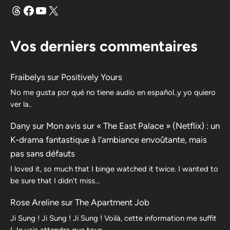
Fils
Facebook
YouTube
X
Vos derniers commentaires
Fraibelys
sur
Positively Yours
No me gusta por qué no tiene audio en español..y yo quiero
ver la..
Dany
sur
Mon avis sur « The East Palace » (Netflix) : un
K-drama fantastique à l’ambiance envoûtante, mais
pas sans défauts
I loved it, so much that I binge watched it twice. I wanted to
be sure that I didn’t miss…
Rose Areline
sur
The Apartment Job
Ji Sung ! Ji Sung ! Ji Sung ! Voilà, cette information me suffit
! Je vais attendre que tous…