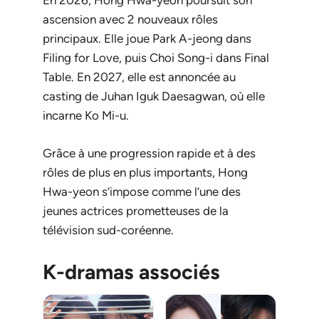
En 2026, Hong Hwa-yeon poursuit son
ascension avec 2 nouveaux rôles
principaux. Elle joue Park A-jeong dans
Filing for Love
, puis Choi Song-i dans
Final
Table
. En 2027, elle est annoncée au
casting de
Juhan Iguk Daesagwan
, où elle
incarne Ko Mi-u.
Grâce à une progression rapide et à des
rôles de plus en plus importants, Hong
Hwa-yeon s’impose comme l’une des
jeunes actrices prometteuses de la
télévision sud-coréenne.
K-dramas associés