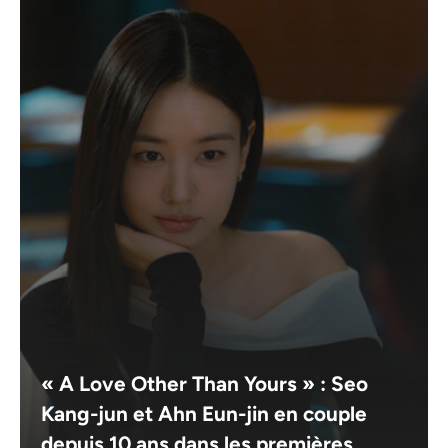
« A Love Other Than Yours » : Seo
Kang-jun et Ahn Eun-jin en couple
depuis 10 ans dans les premières