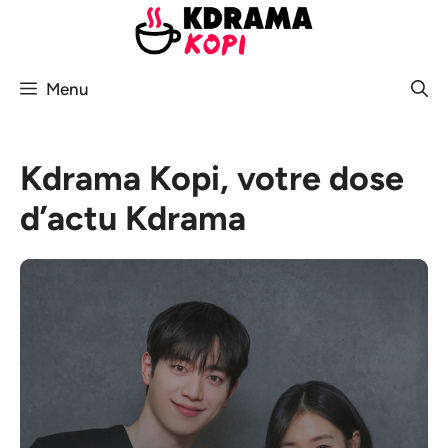
Aller
au
contenu
Menu
Kdrama Kopi, votre dose
d’actu Kdrama