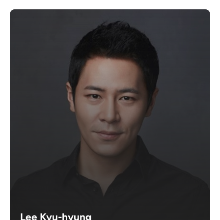
Lee Kyu-hyung