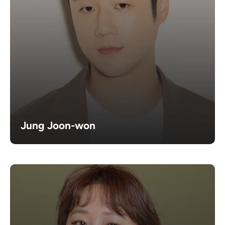
Jung Joon-won