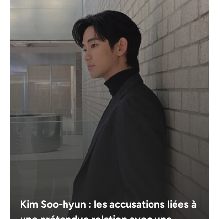
Kim Soo-hyun : les accusations liées à
une prétendue relation avec une