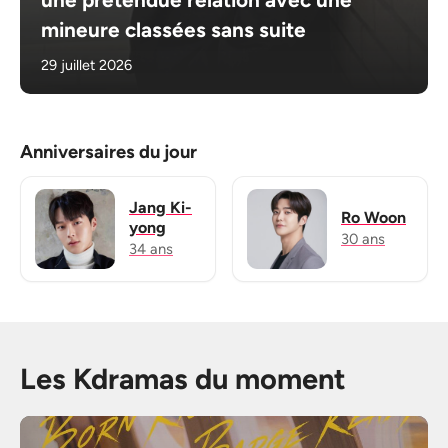
mineure classées sans suite
29 juillet 2026
Anniversaires du jour
Jang Ki-
Ro Woon
yong
30 ans
34 ans
Les Kdramas du moment