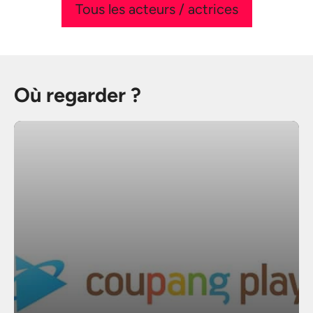
Tous les acteurs / actrices
Où regarder ?