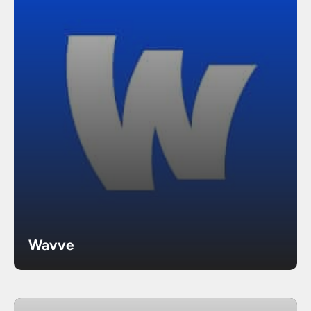
Wavve