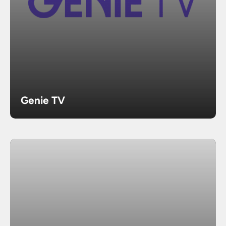
Genie TV