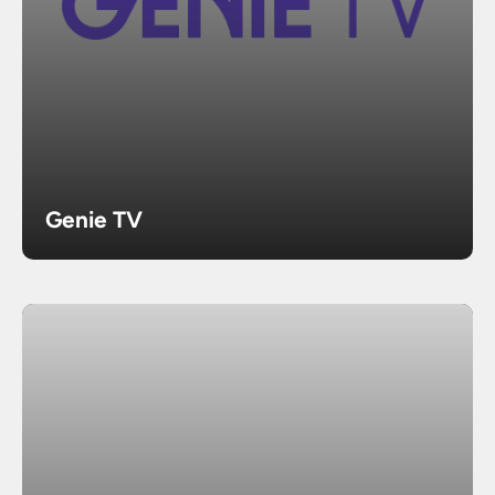
Genie TV