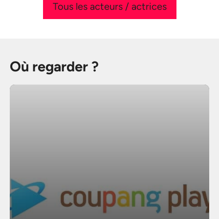
Tous les acteurs / actrices
Où regarder ?