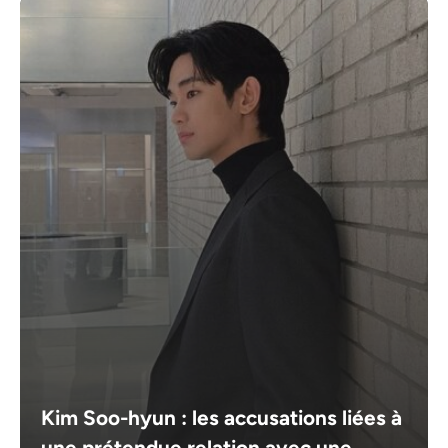
Kim Soo-hyun : les accusations liées à
une prétendue relation avec une