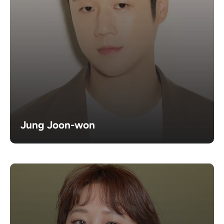
Jung Joon-won