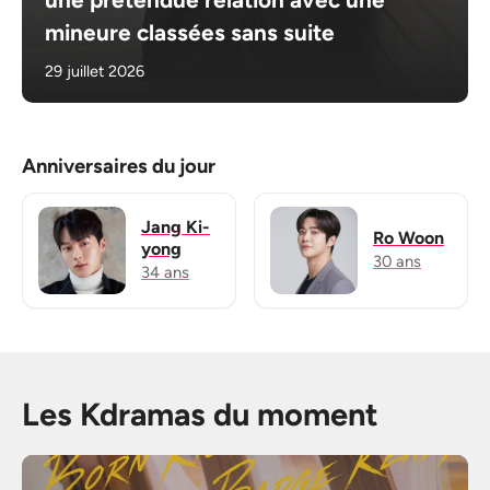
mineure classées sans suite
29 juillet 2026
Anniversaires du jour
Jang Ki-
Ro Woon
yong
30 ans
34 ans
Les Kdramas du moment