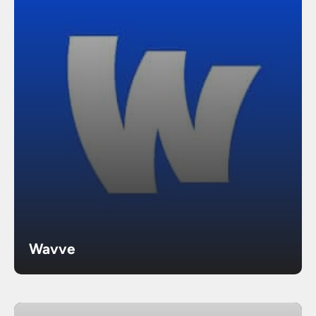
Wavve