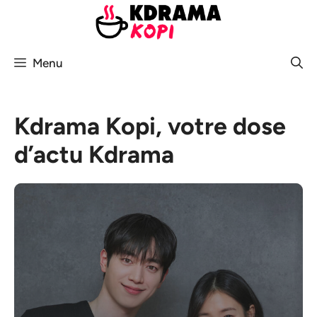
Aller
au
contenu
Menu
Kdrama Kopi, votre dose
d’actu Kdrama