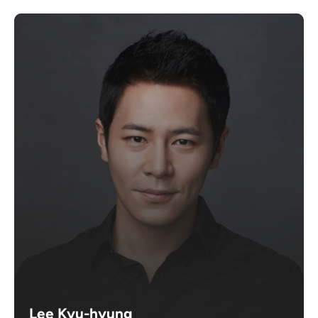
Lee Kyu-hyung