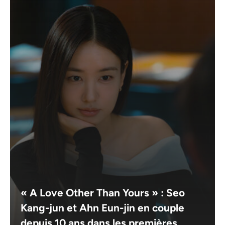
« A Love Other Than Yours » : Seo
Kang-jun et Ahn Eun-jin en couple
depuis 10 ans dans les premières