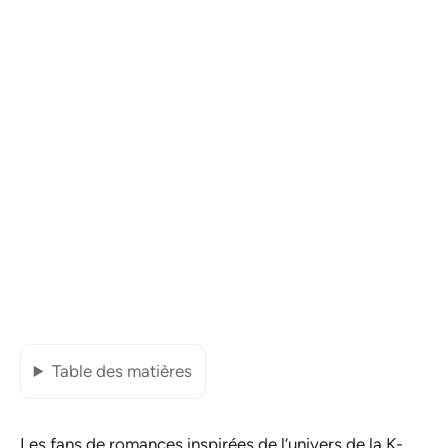
Table des matières
Les fans de romances inspirées de l’univers de la K-