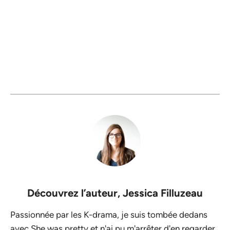
Découvrez l’auteur,
Jessica Filluzeau
Passionnée par les K-drama, je suis tombée dedans
avec She was pretty et n'ai pu m'arrêter d'en regarder