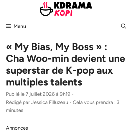
Aller
au
contenu
Menu
« My Bias, My Boss » :
Cha Woo-min devient une
superstar de K-pop aux
multiples talents
Publié le 7 juillet 2026 à 9h19
•
Rédigé par
Jessica Filluzeau
•
Cela vous prendra : 3
minutes
Annonces