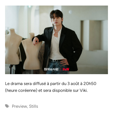
Le drama sera diffusé à partir du 3 août à 20h50
(heure coréenne) et sera disponible sur Viki.
Étiquettes
Preview
,
Stills