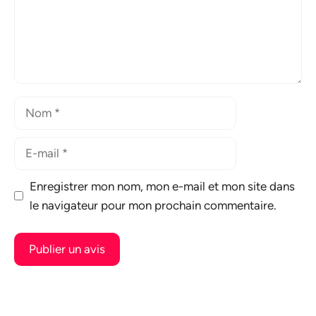
Nom
E-
mail
Enregistrer mon nom, mon e-mail et mon site dans
le navigateur pour mon prochain commentaire.
A
l