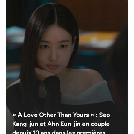
« A Love Other Than Yours » : Seo
Kang-jun et Ahn Eun-jin en couple
depuis 10 ans dans les premières