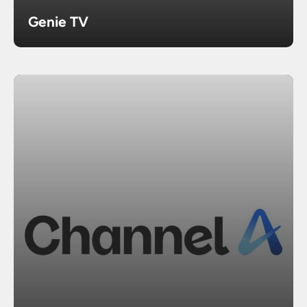
Genie TV