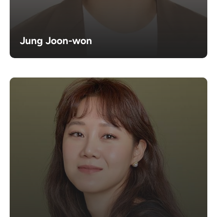
Jung Joon-won