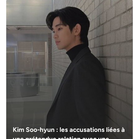
Kim Soo-hyun : les accusations liées à
une prétendue relation avec une