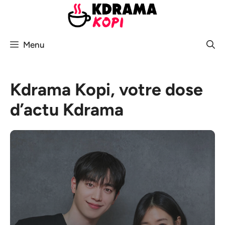
Aller
au
contenu
Menu
Kdrama Kopi, votre dose
d’actu Kdrama