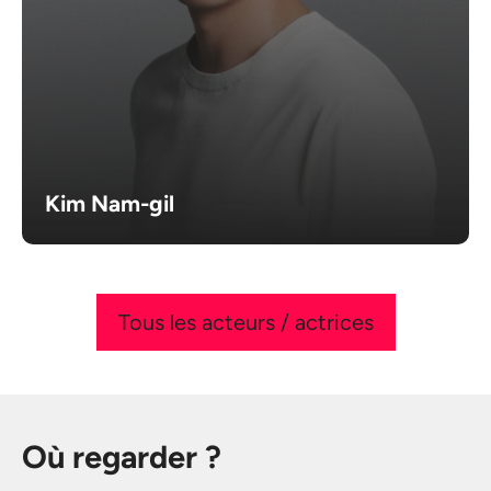
Kim Nam-gil
Tous les acteurs / actrices
Où regarder ?