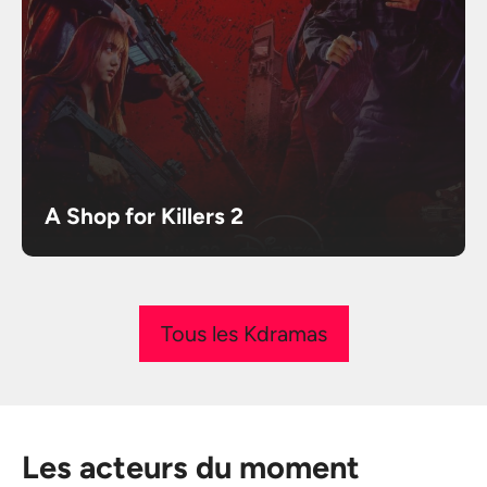
A Shop for Killers 2
Tous les Kdramas
Les acteurs du moment