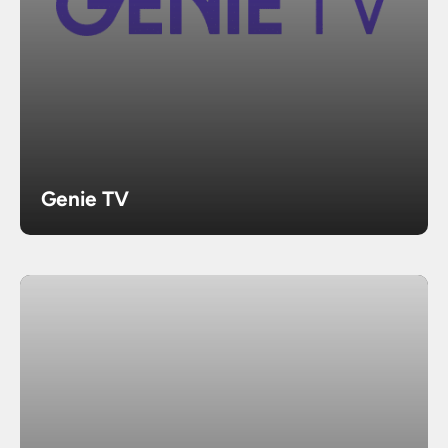
Genie TV