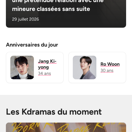
mineure classées sans suite
29 juillet 2026
Anniversaires du jour
Jang Ki-
Ro Woon
yong
30 ans
34 ans
Les Kdramas du moment