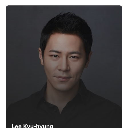
Lee Kyu-hyung