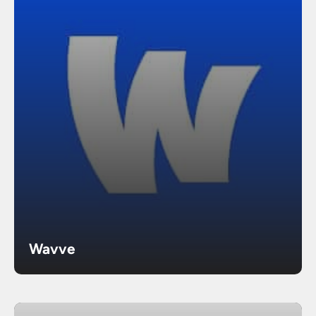
Wavve