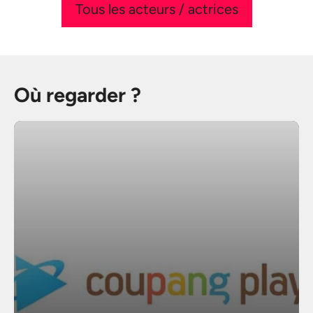
Tous les acteurs / actrices
Où regarder ?