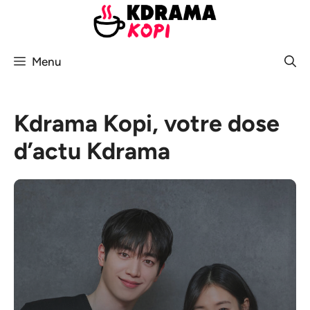
Aller
au
contenu
Menu
Kdrama Kopi, votre dose
d’actu Kdrama