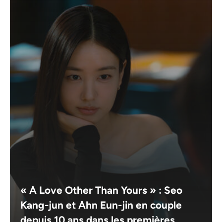
« A Love Other Than Yours » : Seo
Kang-jun et Ahn Eun-jin en couple
depuis 10 ans dans les premières