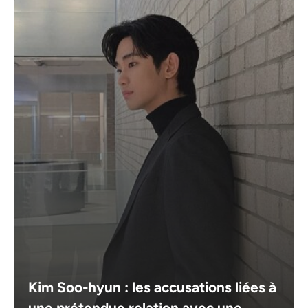
Kim Soo-hyun : les accusations liées à
une prétendue relation avec une