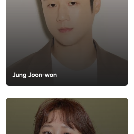
Jung Joon-won