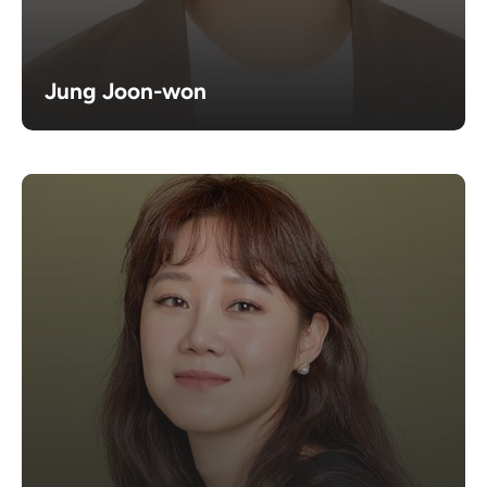
Jung Joon-won