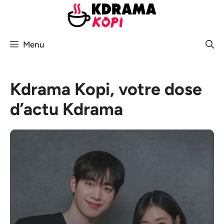
Aller
au
contenu
Menu
Kdrama Kopi, votre dose
d’actu Kdrama