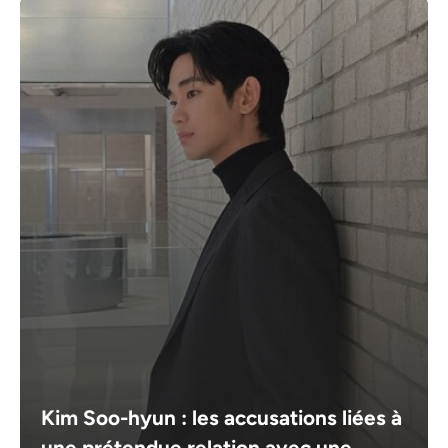
Kim Soo-hyun : les accusations liées à
une prétendue relation avec une