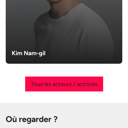
Kim Nam-gil
Tous les acteurs / actrices
Où regarder ?