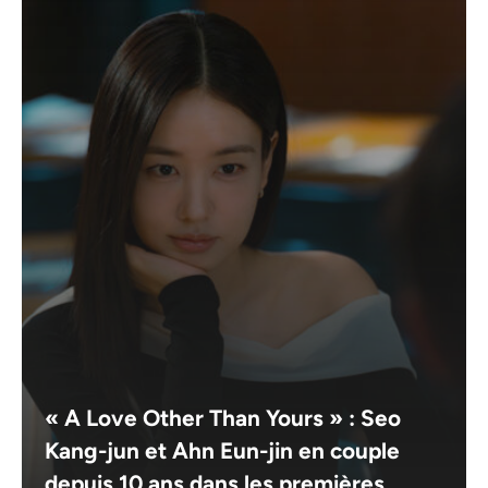
« A Love Other Than Yours » : Seo
Kang-jun et Ahn Eun-jin en couple
depuis 10 ans dans les premières