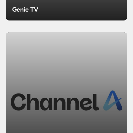
Genie TV