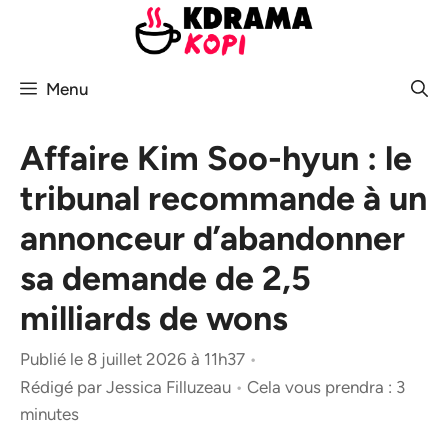
Aller
au
contenu
Menu
Affaire Kim Soo-hyun : le
tribunal recommande à un
annonceur d’abandonner
sa demande de 2,5
milliards de wons
Publié le 8 juillet 2026 à 11h37
•
Rédigé par
Jessica Filluzeau
•
Cela vous prendra : 3
minutes