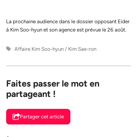
La prochaine audience dans le dossier opposant Eider
à Kim Soo-hyun et son agence est prévue le 26 août.
Étiquettes
Affaire Kim Soo-hyun / Kim Sae-ron
Faites passer le mot en
partageant !
Partager cet article