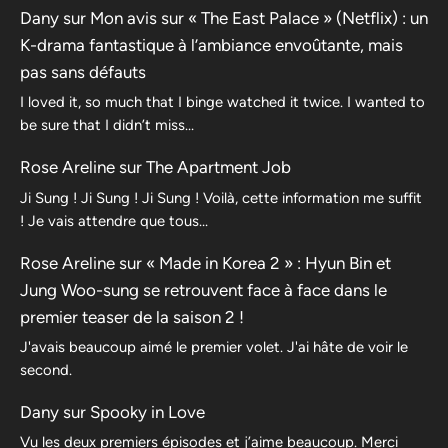
Dany
sur
Mon avis sur « The East Palace » (Netflix) : un
K-drama fantastique à l’ambiance envoûtante, mais
pas sans défauts
I loved it, so much that I binge watched it twice. I wanted to
be sure that I didn’t miss…
Rose Areline
sur
The Apartment Job
Ji Sung ! Ji Sung ! Ji Sung ! Voilà, cette information me suffit
! Je vais attendre que tous…
Rose Areline
sur
« Made in Korea 2 » : Hyun Bin et
Jung Woo-sung se retrouvent face à face dans le
premier teaser de la saison 2 !
J'avais beaucoup aimé le premier volet. J'ai hâte de voir le
second.
Dany
sur
Spooky in Love
Vu les deux premiers épisodes et j’aime beaucoup. Merci