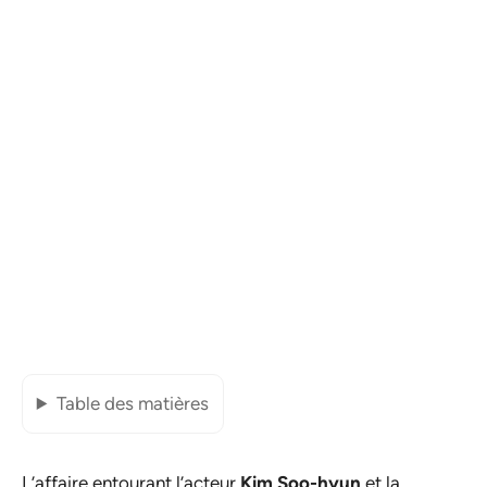
Table des matières
L’affaire entourant l’acteur
Kim Soo-hyun
et la