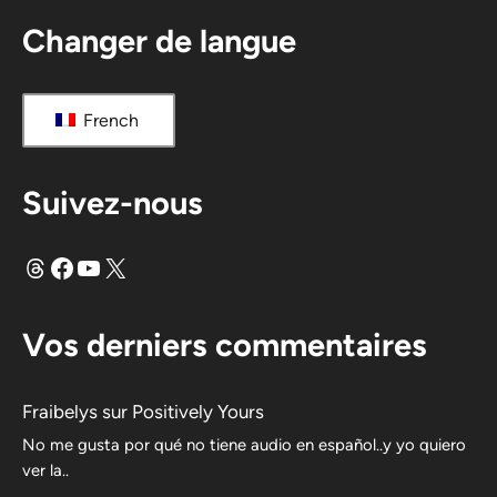
Changer de langue
French
Suivez-nous
Fils
Facebook
YouTube
X
Vos derniers commentaires
Fraibelys
sur
Positively Yours
No me gusta por qué no tiene audio en español..y yo quiero
ver la..