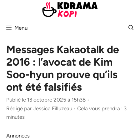
Aller
au
contenu
Menu
Messages Kakaotalk de
2016 : l’avocat de Kim
Soo-hyun prouve qu’ils
ont été falsifiés
Publié le 13 octobre 2025 à 15h38
•
Rédigé par
Jessica Filluzeau
•
Cela vous prendra : 3
minutes
Annonces