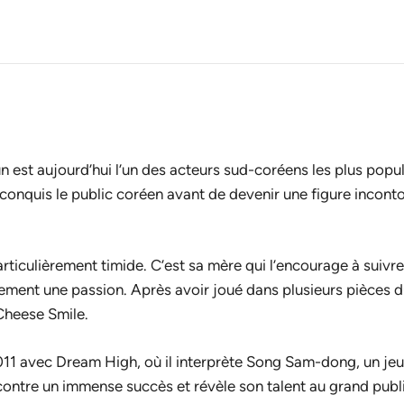
 est aujourd’hui l’un des acteurs sud-coréens les plus popula
l a conquis le public coréen avant de devenir une figure inco
ticulièrement timide. C’est sa mère qui l’encourage à suivre
ment une passion. Après avoir joué dans plusieurs pièces dur
Cheese Smile
.
2011 avec
Dream High
, où il interprète Song Sam-dong, un 
ontre un immense succès et révèle son talent au grand public