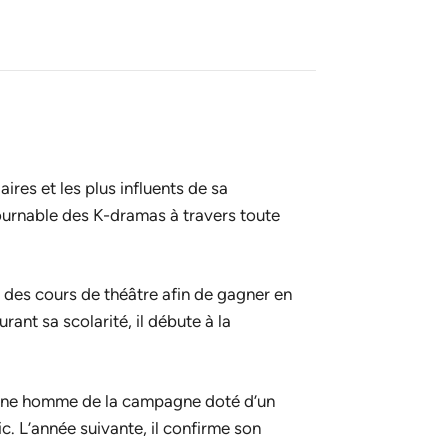
ires et les plus influents de sa
ntournable des K-dramas à travers toute
 des cours de théâtre afin de gagner en
ant sa scolarité, il débute à la
jeune homme de la campagne doté d’un
. L’année suivante, il confirme son