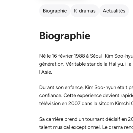
Biographie
K-dramas
Actualités
Biographie
Né le 16 février 1988 à Séoul, Kim Soo-hyun
génération. Véritable star de la Hallyu, i
l’Asie.
Durant son enfance, Kim Soo-hyun était par
confiance. Cette expérience devient rapide
télévision en 2007 dans la sitcom
Kimchi 
Sa carrière prend un tournant décisif en 
talent musical exceptionnel. Le drama renc