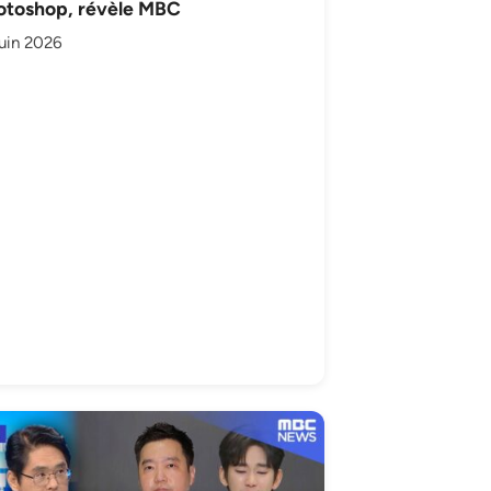
otoshop, révèle MBC
juin 2026