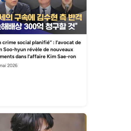
 crime social planifié” : l’avocat de
m Soo-hyun révèle de nouveaux
ments dans l’affaire Kim Sae-ron
mai 2026