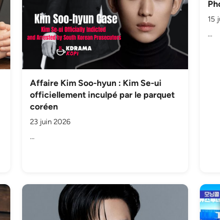
Ph
15 
…
Affaire Kim Soo-hyun : Kim Se-ui
officiellement inculpé par le parquet
coréen
23 juin 2026
…