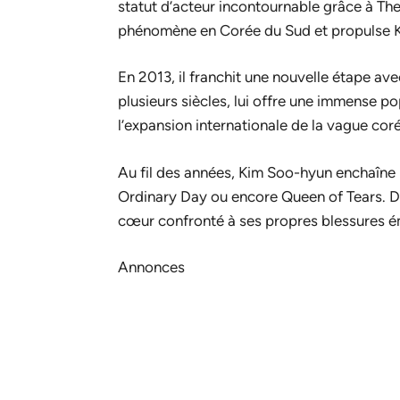
statut d’acteur incontournable grâce à
The
phénomène en Corée du Sud et propulse Ki
En 2013, il franchit une nouvelle étape av
plusieurs siècles, lui offre une immense p
l’expansion internationale de la vague cor
Au fil des années, Kim Soo-hyun enchaî
Ordinary Day
ou encore
Queen of Tears
. 
cœur confronté à ses propres blessures é
Annonces