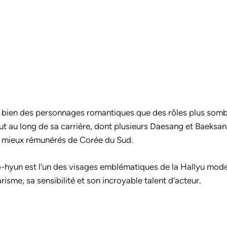
i bien des personnages romantiques que des rôles plus som
au long de sa carrière, dont plusieurs Daesang et Baeksang
es mieux rémunérés de Corée du Sud.
-hyun est l’un des visages emblématiques de la Hallyu mode
isme, sa sensibilité et son incroyable talent d’acteur.